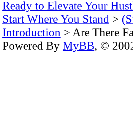
Ready to Elevate Your Hus
Start Where You Stand
>
(S
Introduction
> Are There Fa
Powered By
MyBB
, © 20